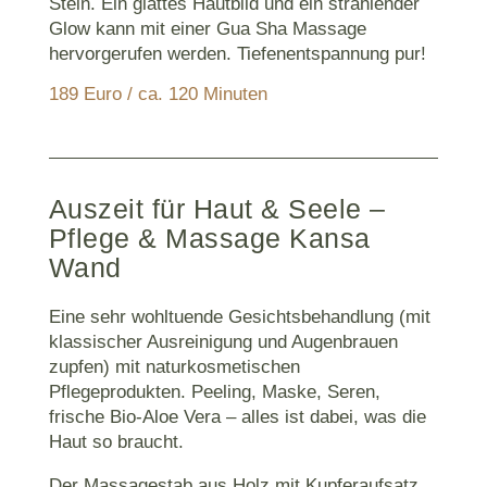
Stein. Ein glattes Hautbild und ein strahlender
Glow kann mit einer Gua Sha Massage
hervorgerufen werden. Tiefenentspannung pur!
189 Euro / ca. 120 Minuten
Auszeit für Haut & Seele –
Pflege & Massage Kansa
Wand
Eine sehr wohltuende Gesichtsbehandlung (mit
klassischer Ausreinigung und Augenbrauen
zupfen) mit naturkosmetischen
Pflegeprodukten. Peeling, Maske, Seren,
frische Bio-Aloe Vera – alles ist dabei, was die
Haut so braucht.
Der Massagestab aus Holz mit Kupferaufsatz