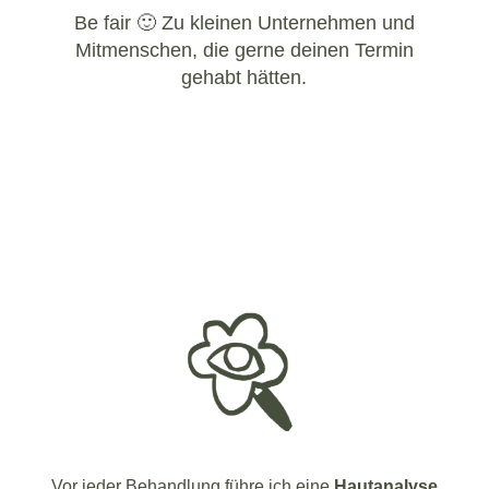
Be fair 🙂 Zu kleinen Unternehmen und
Mitmenschen, die gerne deinen Termin
gehabt hätten.
Vor jeder Behandlung führe ich eine
Hautanalyse