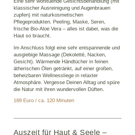
Eine sehr wohltuende Gesichtsbehandlung (mit
klassischer Ausreinigung und Augenbrauen
zupfen) mit naturkosmetischen
Pflegeprodukten. Peeling, Maske, Seren,
frische Bio-Aloe Vera – alles ist dabei, was die
Haut so braucht.
Im Anschluss folgt eine sehr entspannende und
ausgiebige Massage (Dekoletté, Nacken,
Gesicht). Wärmende Händtücher in feinen
ätherischen Ölen getränkt, auf einer großen,
beheizbaren Wellnessliege in relaxter
Atmosphäre. Vergesse Deinen Alltag und spüre
die Natur mit ihren wundervollen Düften.
189 Euro / ca. 120 Minuten
Auszeit für Haut & Seele –