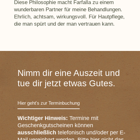
Diese Philosophie macht Farfalla zu einem
wunderbaren Partner für meine Behandlungen.
Ehrlich, achtsam, wirkungsvoll. Für Hautpflege,
die man spürt und der man vertrauen kann.
Nimm dir eine Auszeit und
tue dir jetzt etwas Gutes.
Hier geht's zur Terminbuchung
Wichtiger Hinweis:
Termine mit
Geschenkgutscheinen können
ausschließlich
telefonisch und/oder per E-
Mail vereinbart werden. Bitte hier nicht das